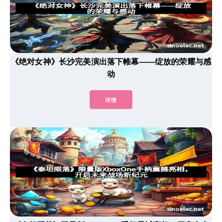
《绝对女神》长沙完美演出落下帷幕——绽放的荣耀与感
动
详情