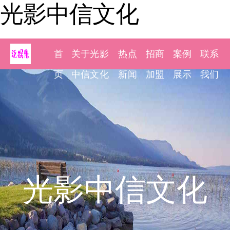
光影中信文化
首
关于光影
热点
招商
案例
联系
页
中信文化
新闻
加盟
展示
我们
光影中信文化