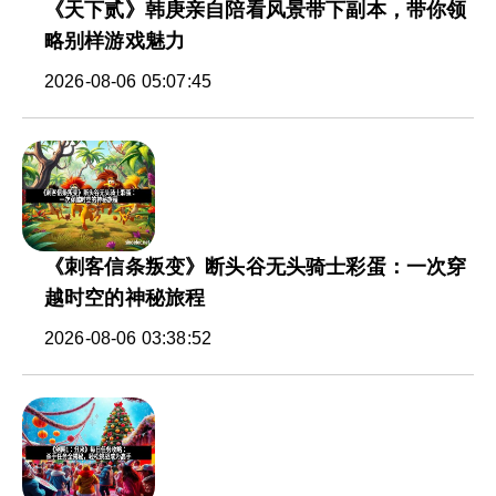
《天下贰》韩庚亲自陪看风景带下副本，带你领
略别样游戏魅力
2026-08-06 05:07:45
《刺客信条叛变》断头谷无头骑士彩蛋：一次穿
越时空的神秘旅程
2026-08-06 03:38:52