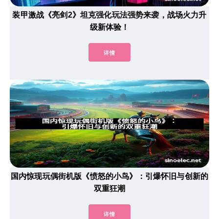
装甲激战《亮剑2》坦克强化玩法强势来袭，战场火力升
级新体验！
详情
国内惊现玩偶街机版《愤怒的小鸟》：引爆怀旧与创新的
双重狂潮
详情